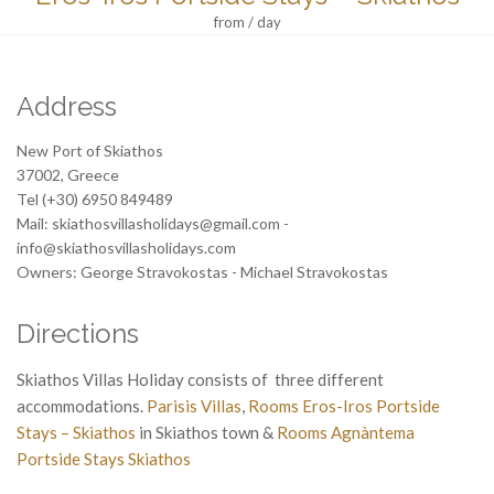
from / day
Address
New Port of Skiathos
37002, Greece
Tel (+30) 6950 849489
Mail: skiathosvillasholidays@gmail.com -
info@skiathosvillasholidays.com
Owners: George Stravokostas - Michael Stravokostas
Directions
Skiathos Villas Holiday consists of three different
accommodations.
Parisis Villas
,
Rooms Eros-Iros Portside
Stays – Skiathos
in Skiathos town &
Rooms Agnàntema
Portside Stays Skiathos