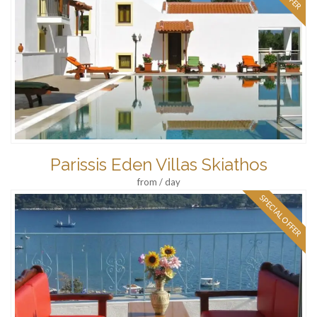
Parissis Eden Villas Skiathos
from / day
SPECIAL OFFER