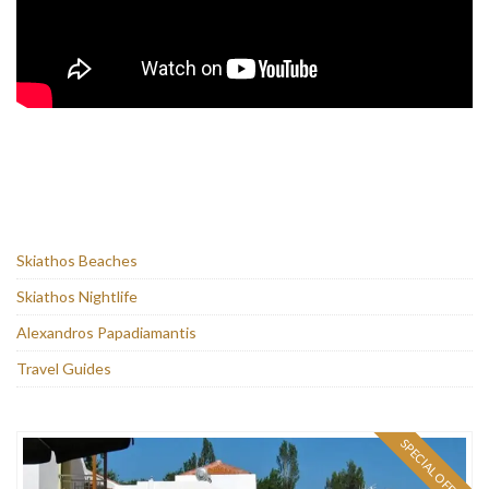
Skiathos Beaches
Skiathos Nightlife
Alexandros Papadiamantis
Travel Guides
SPECIAL OFFER