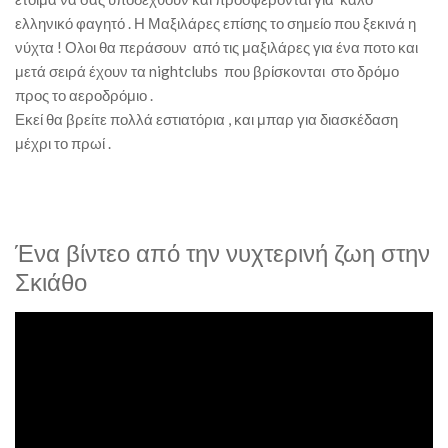
ελληνικό φαγητό . Η Μαξιλάρες επίσης το σημείο που ξεκινά η
νύχτα ! Ολοι θα περάσουν από τις μαξιλάρες για ένα ποτο και
μετά σειρά έχουν τα nightclubs που βρίσκονται στο δρόμο
προς το αεροδρόμιο .
Εκεί θα βρείτε πολλά εστιατόρια , και μπαρ για διασκέδαση
μέχρι το πρωί .
Ένα βίντεο από την νυχτερινή ζωη στην
Σκιάθο